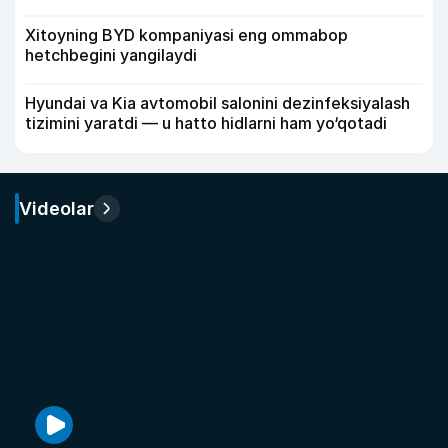
Xitoyning BYD kompaniyasi eng ommabop
hetchbegini yangilaydi
Hyundai va Kia avtomobil salonini dezinfeksiyalash
tizimini yaratdi — u hatto hidlarni ham yo‘qotadi
Videolar