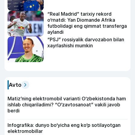
“Real Madrid” tarixiy rekord
o‘rnatdi: Yan Diomande Afrika
futbolidagi eng qimmat transferga
aylandi
“PSJ” rossiyalik darvozabon bilan
xayrlashishi mumkin
Avto
Matiz’ning elektromobil varianti O‘zbekistonda ham
ishlab chiqariladimi? “O‘zavtosanoat” vakili javob
berdi
Infografika: dunyo bo‘yicha eng ko‘p sotilayotgan
elektromobillar