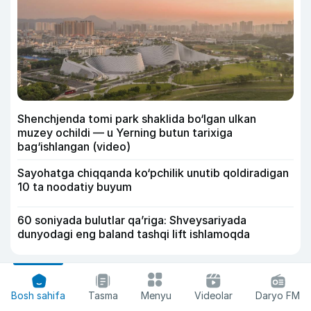
Shenchjenda tomi park shaklida bo‘lgan ulkan
muzey ochildi — u Yerning butun tarixiga
bag‘ishlangan (video)
Sayohatga chiqqanda ko‘pchilik unutib qoldiradigan
10 ta noodatiy buyum
60 soniyada bulutlar qa’riga: Shveysariyada
dunyodagi eng baland tashqi lift ishlamoqda
Bosh sahifa
Tasma
Menyu
Videolar
Daryo FM