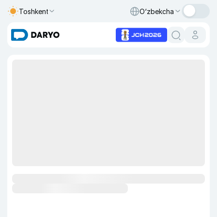
Toshkent
O‘zbekcha