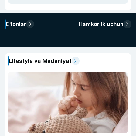
E'lonlar
Hamkorlik uchun
Lifestyle va Madaniyat