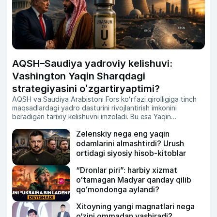
AQSH–Saudiya yadroviy kelishuvi:
Vashington Yaqin Sharqdagi
strategiyasini oʻzgartiryaptimi?
AQSH va Saudiya Arabistoni Fors koʻrfazi qirolligiga tinch
maqsadlardagi yadro dasturini rivojlantirish imkonini
beradigan tarixiy kelishuvni imzoladi.
Bu esa Yaqin
Sharqdagi kuchlar muvozanati va yadroviy xavfsizlik
Zelenskiy nega eng yaqin
masalasida yangi savollarni kun tartibiga olib chiqmoqda.
Zero, Isroil Eronning uranni boyitish dasturini oʻz milliy
odamlarini almashtirdi? Urush
xavfsizligiga tahdid sifatida baholab keladi.
Xoʻsh, nega
ortidagi siyosiy hisob-kitoblar
Vashington endi Ar-Riyodga aynan shunday imkoniyatni
taqdim etmoqda?
“Dronlar piri”: harbiy xizmat
oʻtamagan Madyar qanday qilib
qoʻmondonga aylandi?
Xitoyning yangi magnatlari nega
o‘zini ommadan yashiradi?