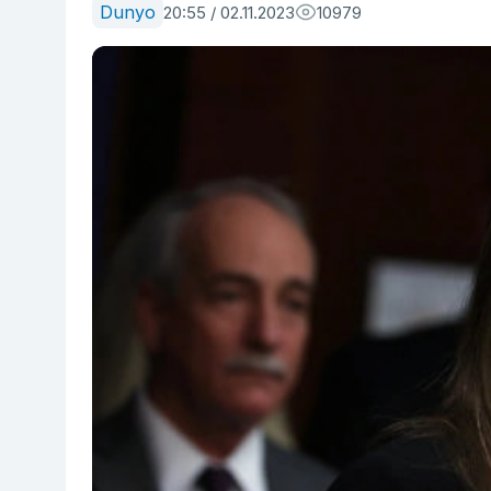
Dunyo
20:55 / 02.11.2023
10979