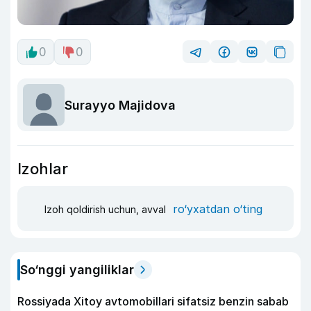
0
0
Surayyo Majidova
Izohlar
ro‘yxatdan o‘ting
Izoh qoldirish uchun, avval
So‘nggi yangiliklar
Rossiyada Xitoy avtomobillari sifatsiz benzin sabab