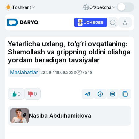
Toshkent
O‘zbekcha
Yetarlicha uxlang, to‘g‘ri ovqatlaning:
Shamollash va grippning oldini olishga
yordam beradigan tavsiyalar
Maslahatlar
22:59 / 19.09.2023
7548
0
0
Nasiba Abduhamidova