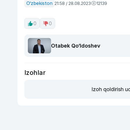
O‘zbekiston
21:58 / 28.08.2023
12139
0
0
Otabek Qo‘ldoshev
Izohlar
Izoh qoldirish 