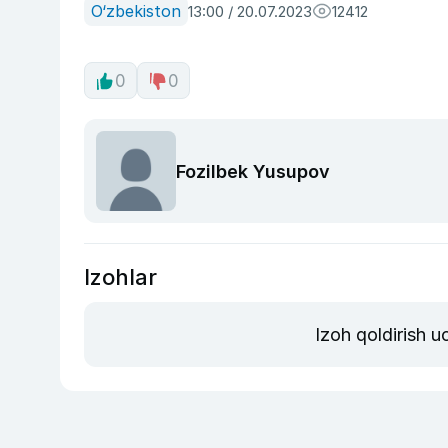
O‘zbekiston
13:00 / 20.07.2023
12412
0
0
Fozilbek Yusupov
Izohlar
Izoh qoldirish 