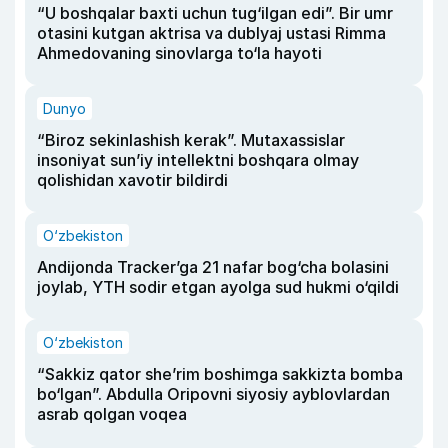
“U boshqalar baxti uchun tug‘ilgan edi”. Bir umr
otasini kutgan aktrisa va dublyaj ustasi Rimma
Ahmedovaning sinovlarga to‘la hayoti
Dunyo
“Biroz sekinlashish kerak”. Mutaxassislar
insoniyat sun’iy intellektni boshqara olmay
qolishidan xavotir bildirdi
O‘zbekiston
Andijonda Tracker’ga 21 nafar bog‘cha bolasini
joylab, YTH sodir etgan ayolga sud hukmi o‘qildi
O‘zbekiston
“Sakkiz qator she’rim boshimga sakkizta bomba
bo‘lgan”. Abdulla Oripovni siyosiy ayblovlardan
asrab qolgan voqea