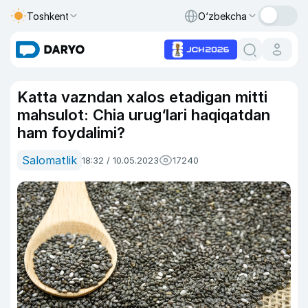
Toshkent
O‘zbekcha
Katta vazndan xalos etadigan mitti
mahsulot: Chia urug‘lari haqiqatdan
ham foydalimi?
Salomatlik
18:32 / 10.05.2023
17240