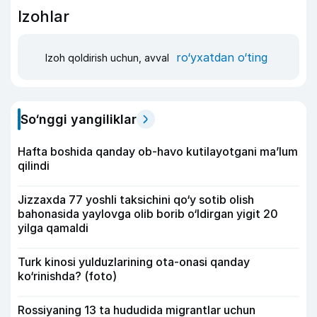
Izohlar
ro‘yxatdan o‘ting
Izoh qoldirish uchun, avval
So‘nggi yangiliklar
Hafta boshida qanday ob-havo kutilayotgani ma’lum
qilindi
Jizzaxda 77 yoshli taksichini qo‘y sotib olish
bahonasida yaylovga olib borib o‘ldirgan yigit 20
yilga qamaldi
Turk kinosi yulduzlarining ota-onasi qanday
ko‘rinishda? (foto)
Rossiyaning 13 ta hududida migrantlar uchun