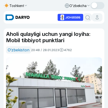
Toshkent
O‘zbekcha
Aholi qulayligi uchun yangi loyiha:
Mobil tibbiyot punktlari
O‘zbekiston
20:48 / 28.01.2023
4762