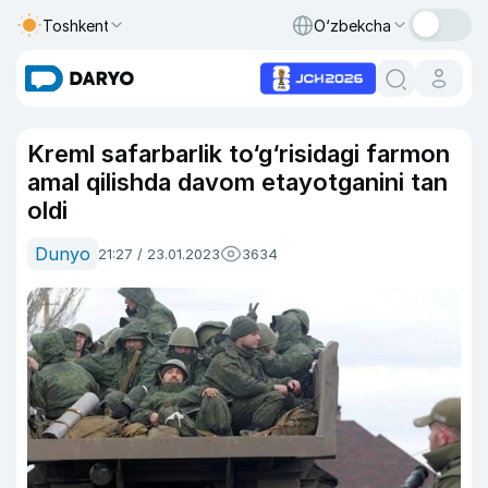
Toshkent
O‘zbekcha
Kreml safarbarlik to‘g‘risidagi farmon
amal qilishda davom etayotganini tan
oldi
Dunyo
21:27 / 23.01.2023
3634