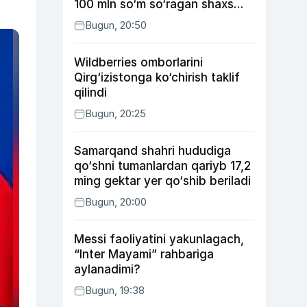
100 mln so‘m so‘ragan shaxs
ushlandi
Bugun, 20:50
Wildberries omborlarini
Qirg‘izistonga ko‘chirish taklif
qilindi
Bugun, 20:25
Samarqand shahri hududiga
qo‘shni tumanlardan qariyb 17,2
ming gektar yer qo‘shib beriladi
Bugun, 20:00
Messi faoliyatini yakunlagach,
“Inter Mayami” rahbariga
aylanadimi?
Bugun, 19:38