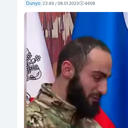
Dunyo
23:49 / 08.01.2023
4608