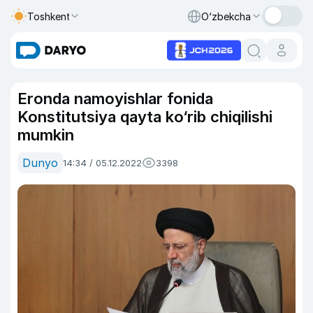
Toshkent
O‘zbekcha
Eronda namoyishlar fonida
Konstitutsiya qayta ko‘rib chiqilishi
mumkin
Dunyo
14:34 / 05.12.2022
3398