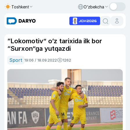
Toshkent
O‘zbekcha
“Lokomotiv” o‘z tarixida ilk bor
“Surxon”ga yutqazdi
Sport
19:06 / 18.09.2022
1262