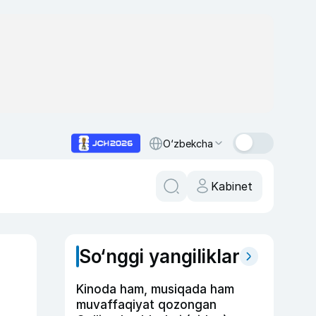
O‘zbekcha
Kabinet
So‘nggi yangiliklar
Kinoda ham, musiqada ham
muvaffaqiyat qozongan