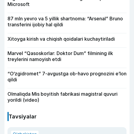
Microsoft
87 mln yevro va 5 yillik shartnoma: “Arsenal” Bruno
transferini ijobiy hal qildi
Xitoyga kirish va chiqish qoidalari kuchaytiriladi
Marvel “Qasoskorlar: Doktor Dum” filmining ilk
treylerini namoyish etdi
“O‘zgidromet” 7-avgustga ob-havo prognozini e’lon
qildi
Olmaliqda Mis boyitish fabrikasi magistral quvuri
yorildi (video)
Tavsiyalar