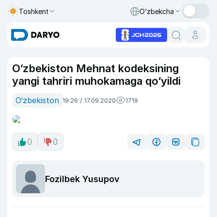
Toshkent
O‘zbekcha
O‘zbekiston Mehnat kodeksining
yangi tahriri muhokamaga qo‘yildi
O‘zbekiston
19:26 / 17.09.2020
1719
0
0
Fozilbek Yusupov