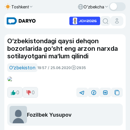
Toshkent
O‘zbekcha
O‘zbekistondagi qaysi dehqon
bozorlarida go‘sht eng arzon narxda
sotilayotgani ma’lum qilindi
O‘zbekiston
19:57 / 25.06.2020
2935
0
0
Fozilbek Yusupov