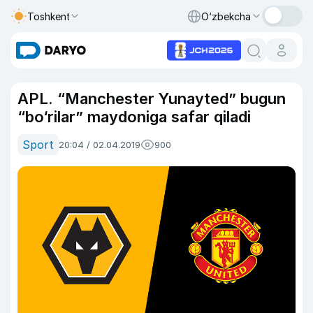
Toshkent
O‘zbekcha
APL. “Manchester Yunayted” bugun
“bo‘rilar” maydoniga safar qiladi
Sport
20:04 / 02.04.2019
900