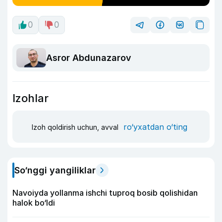
0
0
Asror Abdunazarov
Izohlar
ro‘yxatdan o‘ting
Izoh qoldirish uchun, avval
So‘nggi yangiliklar
Navoiyda yollanma ishchi tuproq bosib qolishidan
halok bo‘ldi