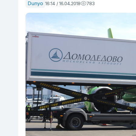
Dunyo
16:14 / 16.04.2018
783