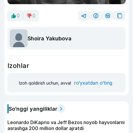
0
0
Shoira Yakubova
Izohlar
ro‘yxatdan o‘ting
Izoh qoldirish uchun, avval
So‘nggi yangiliklar
Leonardo DiKaprio va Jeff Bezos noyob hayvonlarni
asrashga 200 million dollar ajratdi