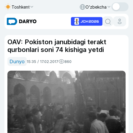
Toshkent
O‘zbekcha
OAV: Pokiston janubidagi terakt
qurbonlari soni 74 kishiga yetdi
Dunyo
15:35 / 17.02.2017
860