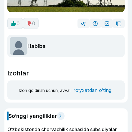
0
0
Habiba
Izohlar
ro‘yxatdan o‘ting
Izoh qoldirish uchun, avval
So‘nggi yangiliklar
O‘zbekistonda chorvachilik sohasida subsidiyalar