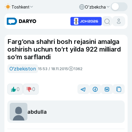
Toshkent
O‘zbekcha
Farg‘ona shahri bosh rejasini amalga
oshirish uchun to‘rt yilda 922 milliard
so‘m sarflandi
O‘zbekiston
15:53 / 18.11.2015
1362
0
0
abdulla