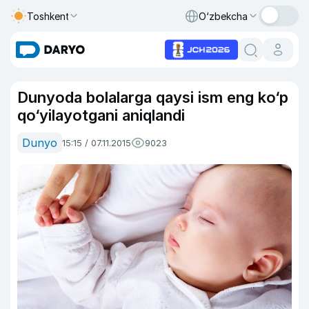
Toshkent
O‘zbekcha
Dunyoda bolalarga qaysi ism eng ko‘p
qo‘yilayotgani aniqlandi
Dunyo
15:15 / 07.11.2015
9023