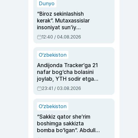
Dunyo
“Biroz sekinlashish
kerak”. Mutaxassislar
insoniyat sun’iy
intellektni boshqara
12:40 / 04.08.2026
olmay qolishidan xavotir
bildirdi
O‘zbekiston
Andijonda Tracker’ga 21
nafar bog‘cha bolasini
joylab, YTH sodir etgan
ayolga sud hukmi o‘qildi
23:41 / 03.08.2026
O‘zbekiston
“Sakkiz qator she’rim
boshimga sakkizta
bomba bo‘lgan”. Abdulla
Oripovni siyosiy