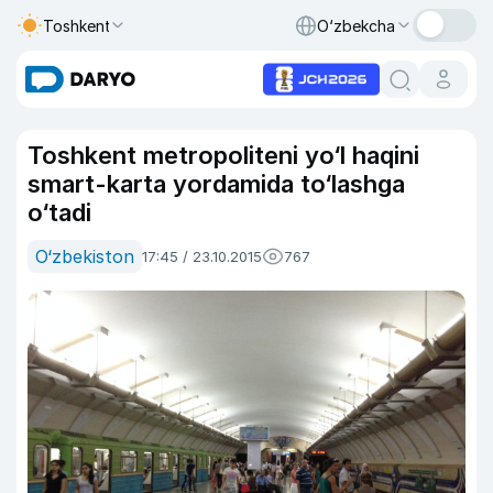
Toshkent
O‘zbekcha
Toshkent metropoliteni yo‘l haqini
smart-karta yordamida to‘lashga
o‘tadi
O‘zbekiston
17:45 / 23.10.2015
767