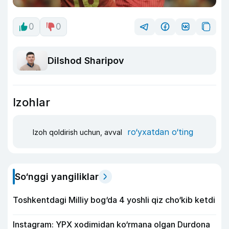
0
0
Dilshod Sharipov
Izohlar
ro‘yxatdan o‘ting
Izoh qoldirish uchun, avval
So‘nggi yangiliklar
Toshkentdagi Milliy bog‘da 4 yoshli qiz cho‘kib ketdi
Instagram: YPX xodimidan ko‘rmana olgan Durdona