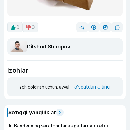
0
0
Dilshod Sharipov
Izohlar
ro‘yxatdan o‘ting
Izoh qoldirish uchun, avval
So‘nggi yangiliklar
Jo Baydenning saratoni tanasiga tarqab ketdi