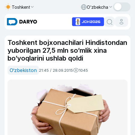
Toshkent
O‘zbekcha
Toshkent bojxonachilari Hindistondan
yuborilgan 27,5 mln so‘mlik xina
bo‘yoqlarini ushlab qoldi
O‘zbekiston
21:45 / 28.09.2015
1045