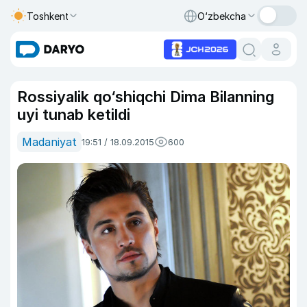
Toshkent
O‘zbekcha
Rossiyalik qo‘shiqchi Dima Bilanning
uyi tunab ketildi
Madaniyat
19:51 / 18.09.2015
600