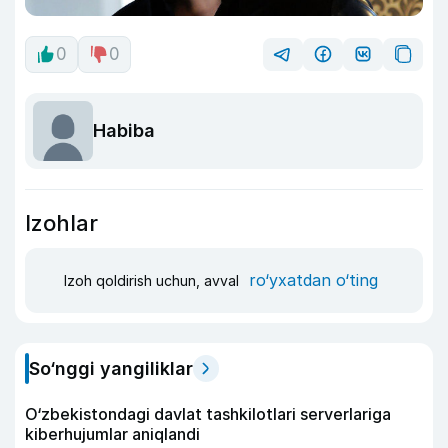
0
0
Habiba
Izohlar
ro‘yxatdan o‘ting
Izoh qoldirish uchun, avval
So‘nggi yangiliklar
O‘zbekistondagi davlat tashkilotlari serverlariga
kiberhujumlar aniqlandi