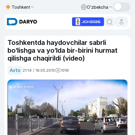
Toshkent
O‘zbekcha
Toshkentda haydovchilar sabrli
bo‘lishga va yo‘lda bir-birini hurmat
qilishga chaqirildi (video)
Avto
21:14 / 18.05.2015
1018