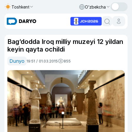
Toshkent
O‘zbekcha
Bag‘dodda Iroq milliy muzeyi 12 yildan
keyin qayta ochildi
Dunyo
19:51 / 01.03.2015
855