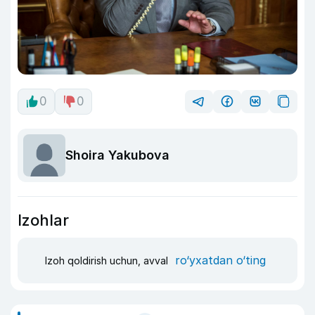
0
0
Shoira Yakubova
Izohlar
ro‘yxatdan o‘ting
Izoh qoldirish uchun, avval