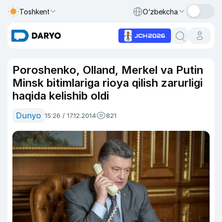
Toshkent
O‘zbekcha
Poroshenko, Olland, Merkel va Putin
Minsk bitimlariga rioya qilish zarurligi
haqida kelishib oldi
Dunyo
15:26 / 17.12.2014
821