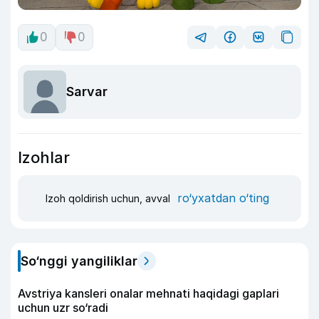
0
0
Sarvar
Izohlar
ro‘yxatdan o‘ting
Izoh qoldirish uchun, avval
So‘nggi yangiliklar
Avstriya kansleri onalar mehnati haqidagi gaplari
uchun uzr so‘radi