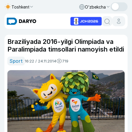
Toshkent
O‘zbekcha
Braziliyada 2016-yilgi Olimpiada va
Paralimpiada timsollari namoyish etildi
Sport
16:22 / 24.11.2014
719