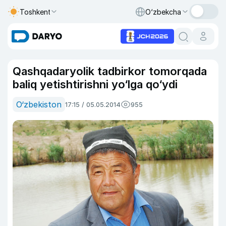
Toshkent
O‘zbekcha
Qashqadaryolik tadbirkor tomorqada
baliq yetishtirishni yo‘lga qo‘ydi
O‘zbekiston
17:15 / 05.05.2014
955